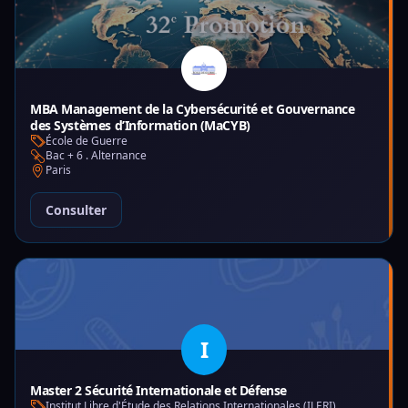
MBA Management de la Cybersécurité et Gouvernance
des Systèmes d’Information (MaCYB)
École de Guerre
Bac + 6 . Alternance
Paris
Consulter
I
Master 2 Sécurité Internationale et Défense
Institut Libre d'Étude des Relations Internationales (ILERI)