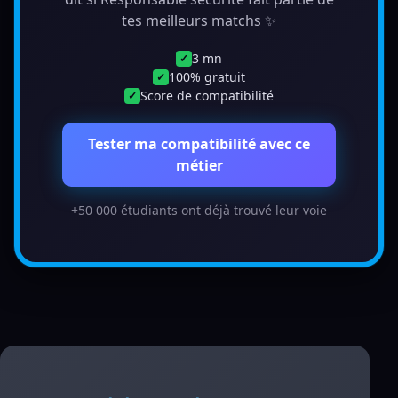
tes meilleurs matchs ✨
3 mn
✓
100% gratuit
✓
Score de compatibilité
✓
Tester ma compatibilité avec ce
métier
+50 000 étudiants ont déjà trouvé leur voie