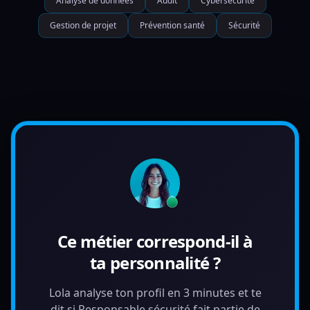
Analyse de données
Audit
Cybersécurité
Gestion de projet
Prévention santé
Sécurité
Ce métier correspond-il à
ta personnalité ?
Lola analyse ton profil en 3 minutes et te
dit si Responsable sécurité fait partie de