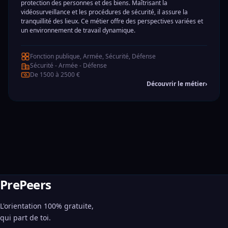
protection des personnes et des biens. Maîtrisant la
vidéosurveillance et les procédures de sécurité, il assure la
tranquillité des lieux. Ce métier offre des perspectives variées et
un environnement de travail dynamique.
Fonction publique, Armée, Sécurité, Défense
Sécurité - Armée - Défense
De 1500 à 2500 €
Découvrir le métier
›
PrePeers
L'orientation 100% gratuite,
qui part de toi.