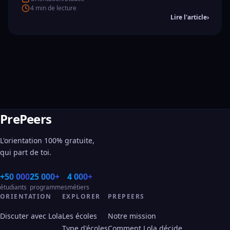
4 min de lecture
Lire l'article
›
PrePeers
L'orientation 100% gratuite,
qui part de toi.
+50 000
25 000+
4 000+
étudiants
programmes
métiers
ORIENTATION
EXPLORER
PREPEERS
Discuter avec Lola
Les écoles
Notre mission
Type d'écoles
Comment Lola décide