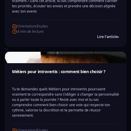
vraiment ? Dans cet article, tu vas comprendre comment clarifier
tes priorités, écouter tes envies et prendre une décision alignée
avec ton avenir.
Orientation/Etudes
4 min de lecture
Lire l'article
›
Métiers pour introvertis : comment bien choisir ?
Tu te demandes quels Métiers pour introvertis pourraient
vraiment te correspondre sans t'obliger à changer ta personnalité
ou à parler toute la journée ? Reste avec moi et tu vas
comprendre comment bien choisir une voie qui respecte ton
rythme, valorise ta discrétion et te permette de réussir
sereinement.
Orientation/Etudes