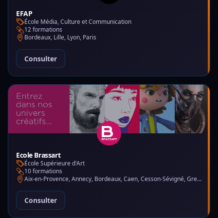
EFAP
École Média, Culture et Communication
12 formations
Bordeaux, Lille, Lyon, Paris
Consulter
Ecole Brassart
École Supérieure d'Art
10 formations
Aix-en-Provence, Annecy, Bordeaux, Caen, Cesson-Sévigné, Grenoble, Lille, Lyon, Montpellier, Nantes, Nice, Paris, Toulouse, Tours
Consulter