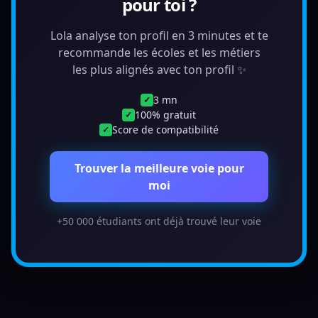
pour toi ?
Lola analyse ton profil en 3 minutes et te
recommande les écoles et les métiers
les plus alignés avec ton profil ✨
3 mn
✓
100% gratuit
✓
Score de compatibilité
✓
Trouver la meilleure voie pour
moi
+50 000 étudiants ont déjà trouvé leur voie