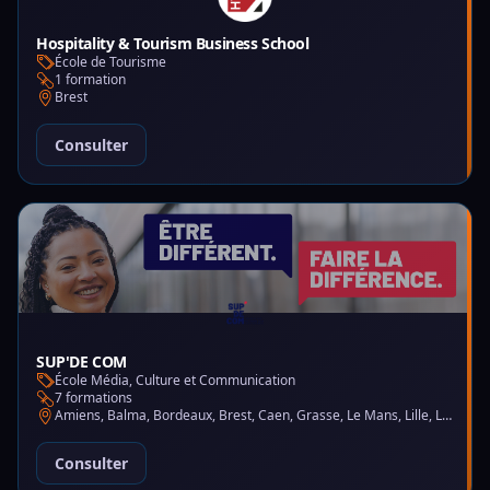
Hospitality & Tourism Business School
École de Tourisme
1 formation
Brest
Consulter
SUP'DE COM
École Média, Culture et Communication
7 formations
Amiens, Balma, Bordeaux, Brest, Caen, Grasse, Le Mans, Lille, Lyon, Montpellier, Nantes, Nice, Paris, Saint-Martin-d'Hères
Consulter