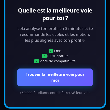
Quelle est la meilleure voie
pour toi ?
Lola analyse ton profil en 3 minutes et te
recommande les écoles et les métiers
les plus alignés avec ton profil ✨
3 mn
✓
100% gratuit
✓
Score de compatibilité
✓
Trouver la meilleure voie pour
moi
+50 000 étudiants ont déjà trouvé leur voie