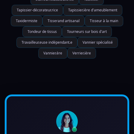
Tapissier-décorateur.rice
Tapissier.ière d'ameublement
Taxidermiste
Tisserand artisanal
Tisseur à la main
Tondeur de tissus
Tourneurs sur bois d'art
Travailleur.euse indépendant.e
Vannier spécialisé
Vannier.ère
Verrier.ière