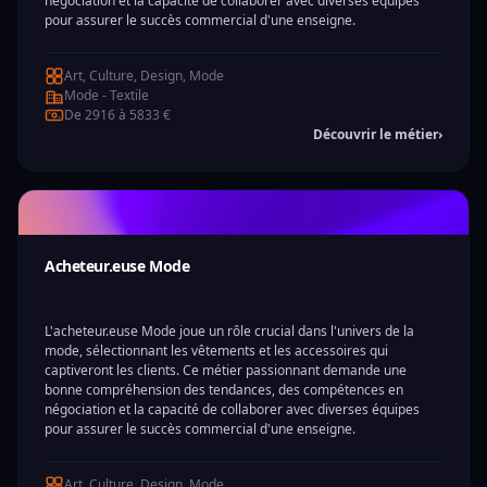
négociation et la capacité de collaborer avec diverses équipes
pour assurer le succès commercial d'une enseigne.
Art, Culture, Design, Mode
Mode - Textile
De 2916 à 5833 €
Découvrir le métier
›
Acheteur.euse Mode
L'acheteur.euse Mode joue un rôle crucial dans l'univers de la
mode, sélectionnant les vêtements et les accessoires qui
captiveront les clients. Ce métier passionnant demande une
bonne compréhension des tendances, des compétences en
négociation et la capacité de collaborer avec diverses équipes
pour assurer le succès commercial d'une enseigne.
Art, Culture, Design, Mode