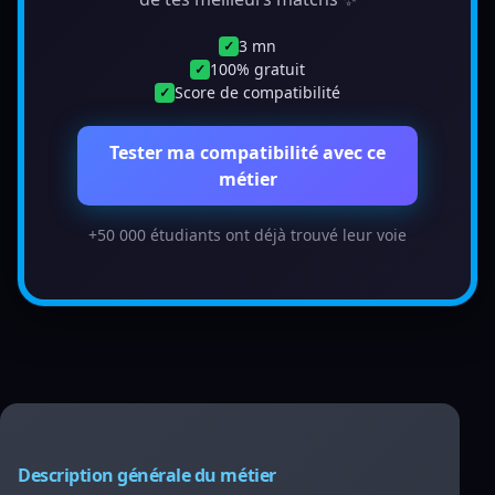
3 mn
✓
100% gratuit
✓
Score de compatibilité
✓
Tester ma compatibilité avec ce
métier
+50 000 étudiants ont déjà trouvé leur voie
Description générale du métier