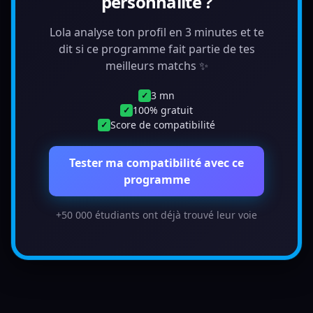
personnalité ?
Lola analyse ton profil en 3 minutes et te
dit si ce programme fait partie de tes
meilleurs matchs ✨
3 mn
✓
100% gratuit
✓
Score de compatibilité
✓
Tester ma compatibilité avec ce
programme
+50 000 étudiants ont déjà trouvé leur voie