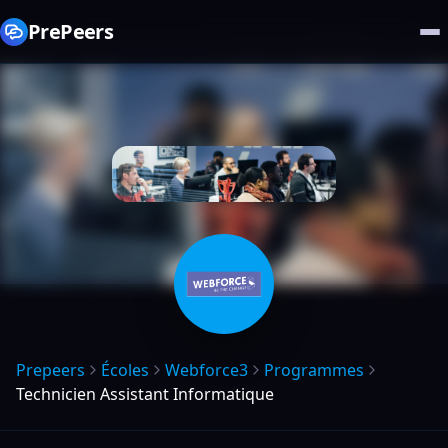
PrePeers
Prepeers
Écoles
Webforce3
Programmes
Technicien Assistant Informatique