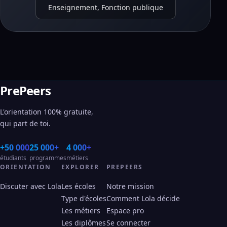
Enseignement, Fonction publique
PrePeers
L'orientation 100% gratuite,
qui part de toi.
+50 000
25 000+
4 000+
étudiants
programmes
métiers
ORIENTATION
EXPLORER
PREPEERS
Discuter avec Lola
Les écoles
Notre mission
Type d'écoles
Comment Lola décide
Les métiers
Espace pro
Les diplômes
Se connecter