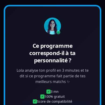
Ce programme
correspond-il à ta
personnalité ?
Lola analyse ton profil en 3 minutes et te
dit si ce programme fait partie de tes
meilleurs matchs ✨
3 mn
✓
100% gratuit
✓
Score de compatibilité
✓