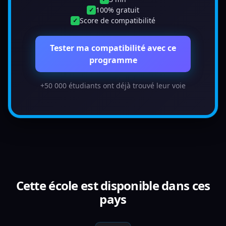
100% gratuit
✓
Score de compatibilité
✓
Tester ma compatibilité avec ce
programme
+50 000 étudiants ont déjà trouvé leur voie
Cette école est disponible dans ces
pays