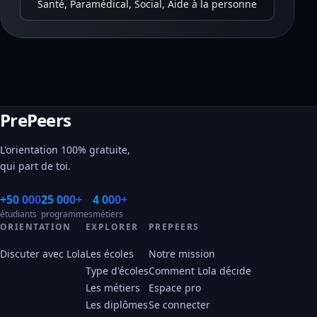
Santé, Paramédical, Social, Aide à la personne
PrePeers
L'orientation 100% gratuite,
qui part de toi.
+50 000
25 000+
4 000+
étudiants
programmes
métiers
ORIENTATION
EXPLORER
PREPEERS
Discuter avec Lola
Les écoles
Notre mission
Type d'écoles
Comment Lola décide
Les métiers
Espace pro
Les diplômes
Se connecter