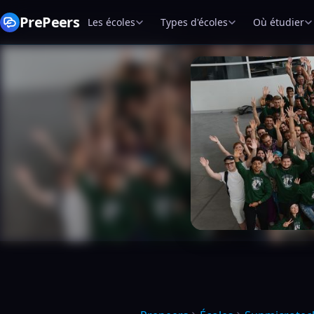
PrePeers
Les écoles
Types d'écoles
Où étudier