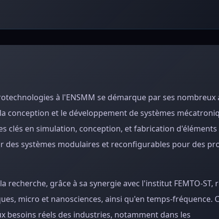
crotechnologies à l'ENSMM se démarque par ses nombreux 
ur la conception et le développement de systèmes mécatroni
 clés en simulation, conception, et fabrication d'éléments
r des systèmes modulaires et reconfigurables pour des pr
a recherche, grâce à sa synergie avec l'institut FEMTO-ST,
es, micro et nanosciences, ainsi qu'en temps-fréquence. C
ux besoins réels des industries, notamment dans les