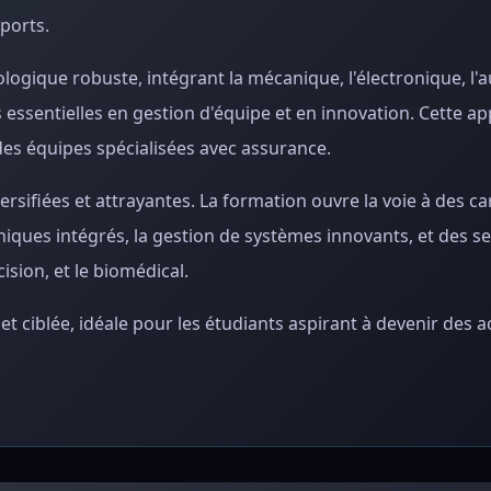
sports.
ologique robuste, intégrant la mécanique, l'électronique, l'
essentielles en gestion d'équipe et en innovation. Cette a
des équipes spécialisées avec assurance.
rsifiées et attrayantes. La formation ouvre la voie à des ca
ques intégrés, la gestion de systèmes innovants, et des s
cision, et le biomédical.
 ciblée, idéale pour les étudiants aspirant à devenir des a