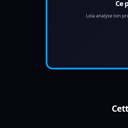
Ce 
Lola analyse ton pr
Cett