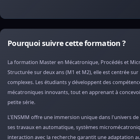
Pourquoi suivre cette formation ?
La formation Master en Mécatronique, Procédés et Mi
Structurée sur deux ans (M1 et M2), elle est centrée s
complexes. Les étudiants y développent des compétences
mécatroniques innovants, tout en apprenant à concevoi
petite série.
L'ENSMM offre une immersion unique dans l'univers de l
ses travaux en automatique, systèmes micromécatroniqu
interaction avec la recherche garantit une adaptation a