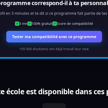
programme correspond-il à ta personnali
ofil en 3 minutes et te dit si ce programme fait partie de te
3 mn
100% gratuit
Score de compatibilité
✓
✓
✓
Tester ma compatibilité avec ce programme
+50 000 étudiants ont déjà trouvé leur voie
e école est disponible dans ces