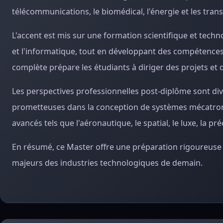
télécommunications, le biomédical, l'énergie et les tran
L'accent est mis sur une formation scientifique et techn
et l'informatique, tout en développant des compétences 
complète prépare les étudiants à diriger des projets et 
Les perspectives professionnelles post-diplôme sont dive
prometteuses dans la conception de systèmes mécatroni
avancés tels que l'aéronautique, le spatial, le luxe, la pré
En résumé, ce Master offre une préparation rigoureuse et
majeurs des industries technologiques de demain.