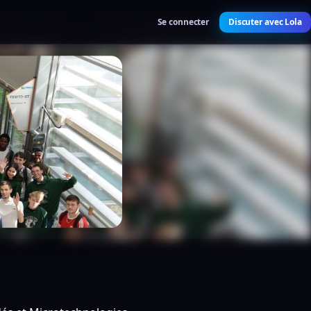
Se connecter
Discuter avec Lola