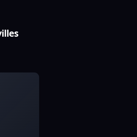
illes