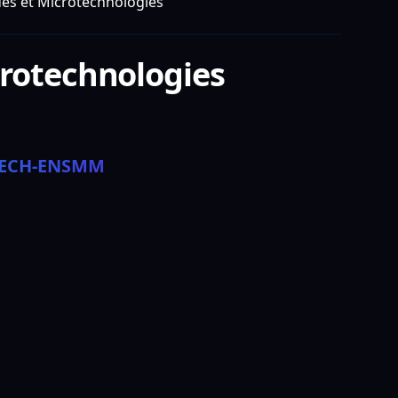
és et Microtechnologies
crotechnologies
OTECH-ENSMM