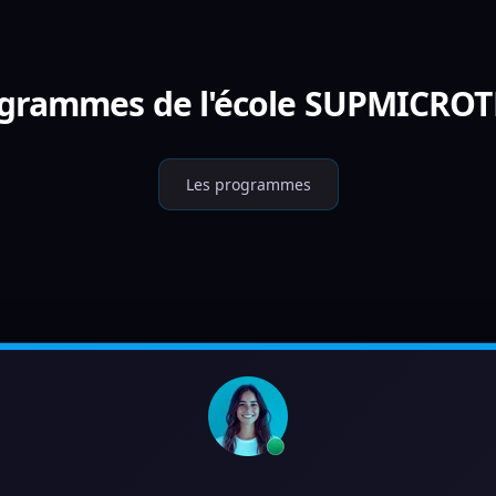
rogrammes de l'école SUPMICR
Les programmes