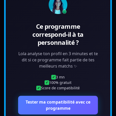
Ce programme
correspond-il à ta
personnalité ?
Lola analyse ton profil en 3 minutes et te
dit si ce programme fait partie de tes
meilleurs matchs ✨
3 mn
✓
100% gratuit
✓
Score de compatibilité
✓
Tester ma compatibilité avec ce
programme