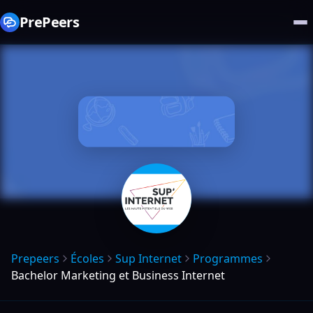
PrePeers
Prepeers
Écoles
Sup Internet
Programmes
Bachelor Marketing et Business Internet