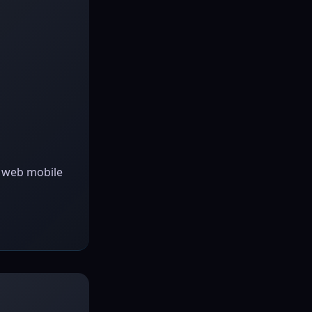
u web mobile