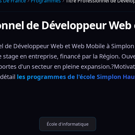
s De France
Programmes
Titre Professionnel de Dével
ionnel de Développeur Web
el de Développeur Web et Web Mobile à Simplon H
stage en entreprise, financé par la Région. Ouver
portes d'un secteur en pleine expansion.?Motivati
étail 
les programmes de l'école Simplon Hau
École d'informatique