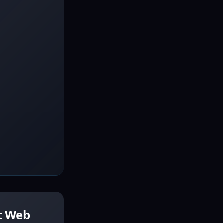
et Web