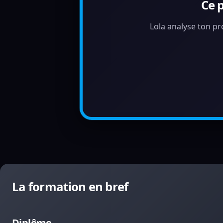
Ce 
Lola analyse ton pr
La formation en bref
Diplôme