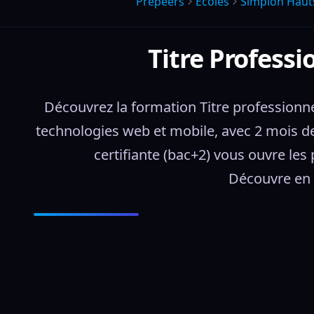
Prepeers
Écoles
Simplon Haut
Titre Profess
Découvrez la formation Titre professionn
technologies web et mobile, avec 2 mois de 
certifiante (bac+2) vous ouvre les 
Découvre en d