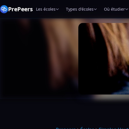
PrePeers
Les écoles
Types d'écoles
Où étudier