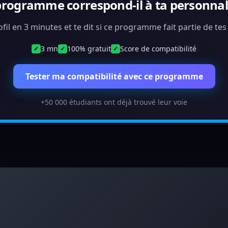
programme correspond-il à ta personnali
ofil en 3 minutes et te dit si ce programme fait partie de te
3 mn
100% gratuit
Score de compatibilité
✓
✓
✓
Tester ma compatibilité avec ce programme
+50 000 étudiants ont déjà trouvé leur voie