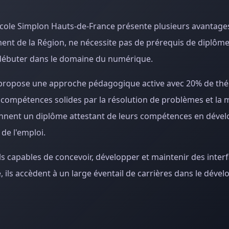
école Simplon Hauts-de-France présente plusieurs avantage
ent de la Région, ne nécessite pas de prérequis de diplôme,
u débuter dans le domaine du numérique.
e propose une approche pédagogique active avec 20% de thé
 compétences solides par la résolution de problèmes et la 
btiennent un diplôme attestant de leurs compétences en dév
de l'emploi.
s capables de concevoir, développer et maintenir des inter
 ils accèdent à un large éventail de carrières dans le dév