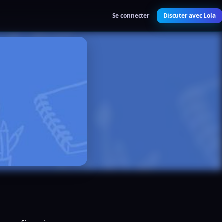
Se connecter
Discuter avec Lola