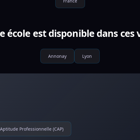
France
e école est disponible dans ces v
Annonay
Lyon
d'Aptitude Professionnelle (CAP)