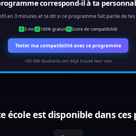
programme correspond-il à ta personnali
ofil en 3 minutes et te dit si ce programme fait partie de te
3 mn
100% gratuit
Score de compatibilité
✓
✓
✓
Tester ma compatibilité avec ce programme
+50 000 étudiants ont déjà trouvé leur voie
e école est disponible dans ces