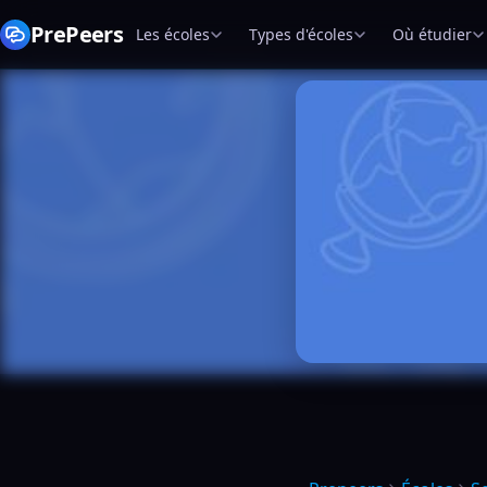
PrePeers
Les écoles
Types d'écoles
Où étudier