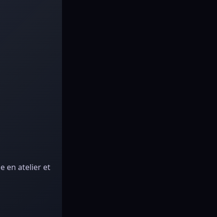
 en atelier et