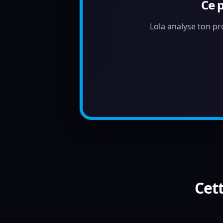
Ce 
Lola analyse ton pr
Cett