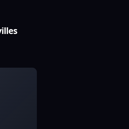
illes