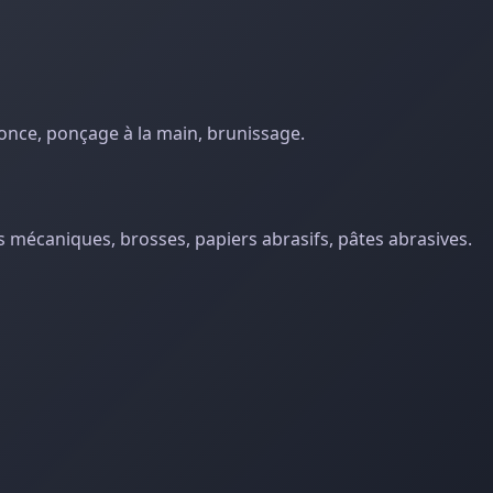
 ponce, ponçage à la main, brunissage.
rs mécaniques, brosses, papiers abrasifs, pâtes abrasives.