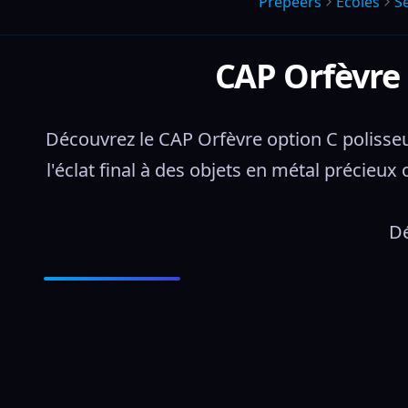
Prepeers
Écoles
S
CAP Orfèvre 
Découvrez le CAP Orfèvre option C polisseur
l'éclat final à des objets en métal précieu
Dé