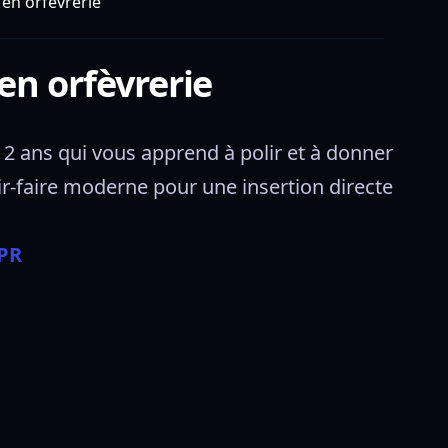
 en orfèvrerie
en orfèvrerie
2 ans qui vous apprend à polir et à donner 
r-faire moderne pour une insertion directe 
EPR