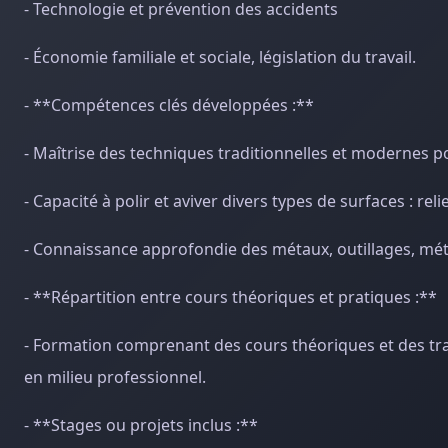
- Technologie et prévention des accidents
- Économie familiale et sociale, législation du travail.
- **Compétences clés développées :**
- Maîtrise des techniques traditionnelles et modernes pour
- Capacité à polir et aviver divers types de surfaces : re
- Connaissance approfondie des métaux, outillages, mét
- **Répartition entre cours théoriques et pratiques :**
- Formation comprenant des cours théoriques et des trav
en milieu professionnel.
- **Stages ou projets inclus :**