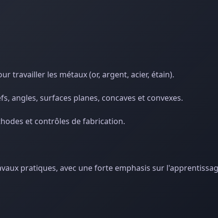
 travailler les métaux (or, argent, acier, étain).
liefs, angles, surfaces planes, concaves et convexes.
hodes et contrôles de fabrication.
aux pratiques, avec une forte emphasis sur l'apprentissage