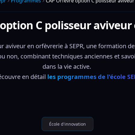
epr
Programmes
CAP Orfèvre option C polisseur aviveur
option C polisseur aviveur 
 aviveur en orfèvrerie à SEPR, une formation de 
x ou non, combinant techniques anciennes et savoi
dans la vie active. 
couvre en détail 
les programmes de l'école S
École d'innovation