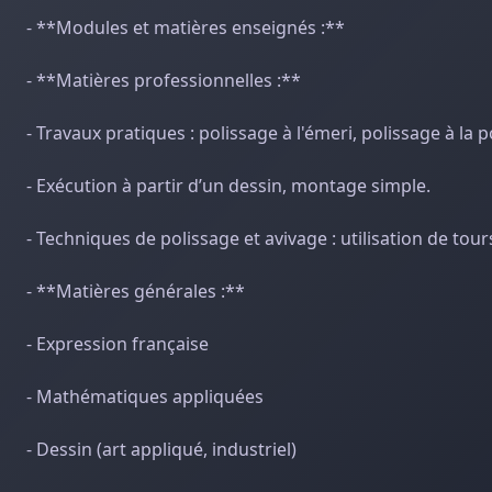
- **Modules et matières enseignés :**
- **Matières professionnelles :**
- Travaux pratiques : polissage à l'émeri, polissage à la
- Exécution à partir d’un dessin, montage simple.
- Techniques de polissage et avivage : utilisation de tou
- **Matières générales :**
- Expression française
- Mathématiques appliquées
- Dessin (art appliqué, industriel)