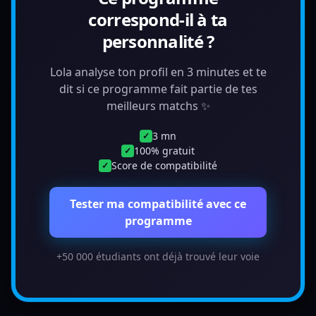
correspond-il à ta
personnalité ?
Lola analyse ton profil en 3 minutes et te
dit si ce programme fait partie de tes
meilleurs matchs ✨
3 mn
✓
100% gratuit
✓
Score de compatibilité
✓
Tester ma compatibilité avec ce
programme
+50 000 étudiants ont déjà trouvé leur voie