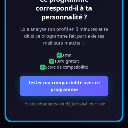
correspond-il à ta
personnalité ?
Lola analyse ton profil en 3 minutes et te
dit si ce programme fait partie de tes
meilleurs matchs ✨
3 mn
✓
100% gratuit
✓
Score de compatibilité
✓
Tester ma compatibilité avec ce
programme
+50 000 étudiants ont déjà trouvé leur voie