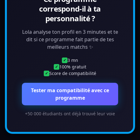
correspond-il à ta
personnalité ?
Lola analyse ton profil en 3 minutes et te
dit si ce programme fait partie de tes
meilleurs matchs ✨
3 mn
✓
100% gratuit
✓
Score de compatibilité
✓
Tester ma compatibilité avec ce
programme
+50 000 étudiants ont déjà trouvé leur voie