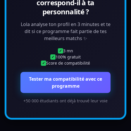
correspond-il à ta
personnalité ?
Lola analyse ton profil en 3 minutes et te
dit si ce programme fait partie de tes
meilleurs matchs ✨
3 mn
✓
100% gratuit
✓
Score de compatibilité
✓
Tester ma compatibilité avec ce
programme
+50 000 étudiants ont déjà trouvé leur voie