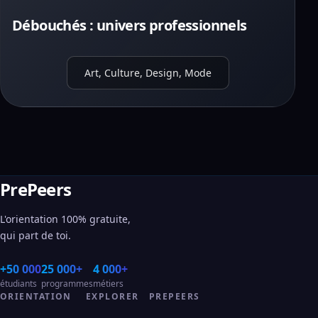
Débouchés : univers professionnels
Art, Culture, Design, Mode
PrePeers
L'orientation 100% gratuite,
qui part de toi.
+50 000
25 000+
4 000+
étudiants
programmes
métiers
ORIENTATION
EXPLORER
PREPEERS