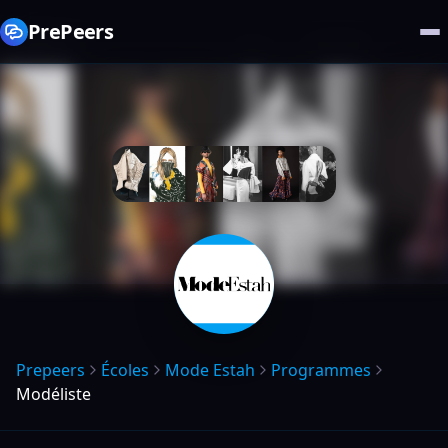
PrePeers
Prepeers
Écoles
Mode Estah
Programmes
Modéliste