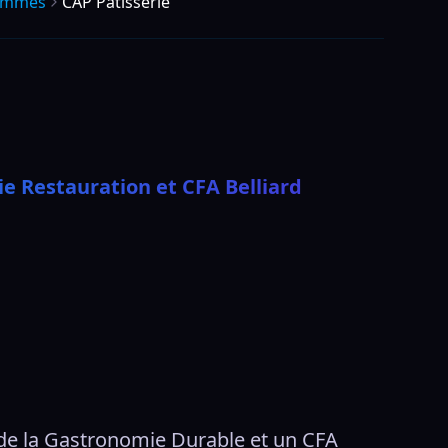
ammes
CAP Pâtisserie
ie Restauration et CFA Belliard
de la Gastronomie Durable et un CFA 