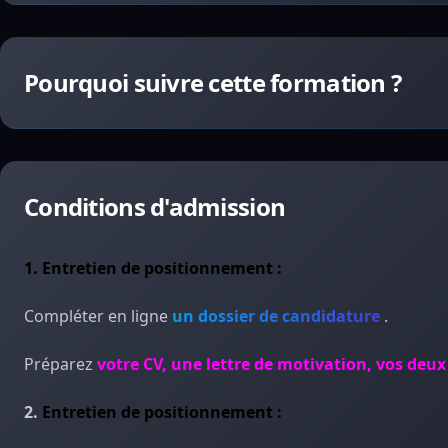
Pourquoi suivre cette formation ?
Conditions d'admission
1. Entretien de positionnement :
Compléter en ligne
un dossier de candidature
.
Préparez
votre CV, une lettre de motivation, vos deux
2.
Entretien de positionnement :