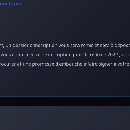
gmail.com
.
nt, un dossier d'inscription vous sera remis et sera à dépos
ous confirmer votre inscription pour la rentrée 2022 , vou
 procurer et une promesse d'embauche à faire signer à votre