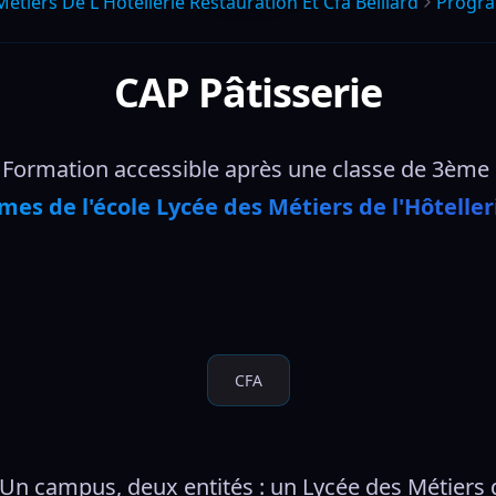
etiers De L Hotellerie Restauration Et Cfa Belliard
Progr
CAP Pâtisserie
Formation accessible après une classe de 3ème 
es de l'école Lycée des Métiers de l'Hôteller
CFA
 Un campus, deux entités : un Lycée des Métiers 