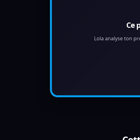
Ce 
Lola analyse ton pr
Cett