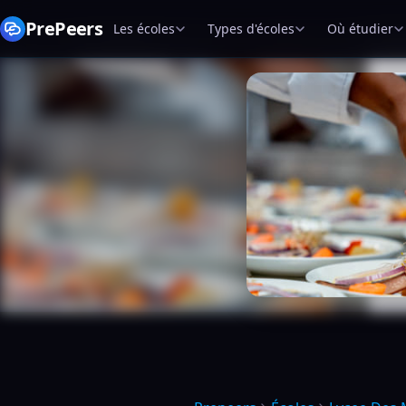
PrePeers
Les écoles
Types d'écoles
Où étudier