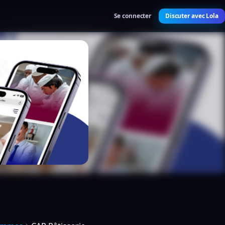
Se connecter
Discuter avec Lola