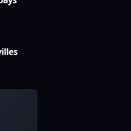
illes