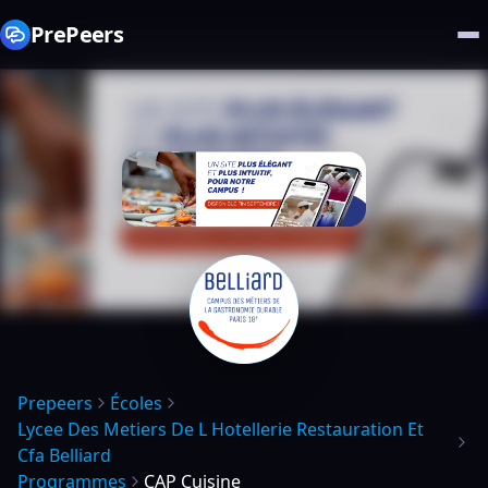
PrePeers
Prepeers
Écoles
Lycee Des Metiers De L Hotellerie Restauration Et
Cfa Belliard
Programmes
CAP Cuisine