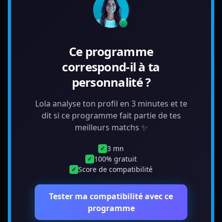
Ce programme
correspond-il à ta
personnalité ?
Lola analyse ton profil en 3 minutes et te
dit si ce programme fait partie de tes
meilleurs matchs ✨
3 mn
✓
100% gratuit
✓
Score de compatibilité
✓
Tester ma compatibilité avec ce
programme