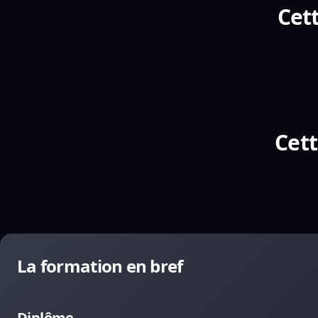
Cett
Cett
La formation en bref
Diplôme