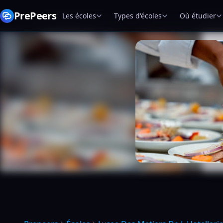
PrePeers
Les écoles
Types d'écoles
Où étudier