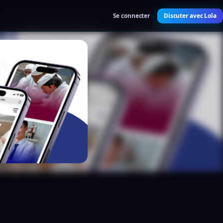
Se connecter
Discuter avec Lola