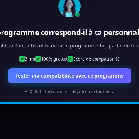
programme correspond-il à ta personnali
ofil en 3 minutes et te dit si ce programme fait partie de te
3 mn
100% gratuit
Score de compatibilité
✓
✓
✓
Tester ma compatibilité avec ce programme
+50 000 étudiants ont déjà trouvé leur voie