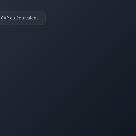
CAP ou équivalent