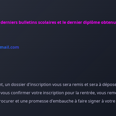
 derniers bulletins scolaires et le dernier diplôme obten
gmail.com
nt, un dossier d'inscription vous sera remis et sera à dépos
ous confirmer votre inscription pour la rentrée, vous reme
 procurer et une promesse d'embauche à faire signer à votre