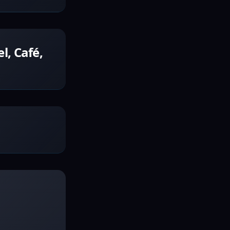
l, Café,