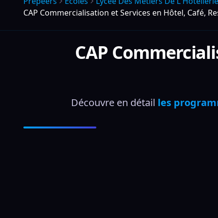
Prepeers
Écoles
Lycee Des Metiers De L Hotellerie
CAP Commercialisation et Services en Hôtel, Café, R
CAP Commercialisa
Découvre en détail 
les programm