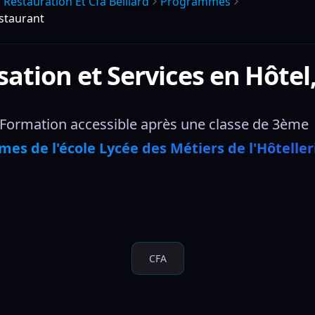
 Restauration Et Cfa Belliard
Programmes
estaurant
tion et Services en Hôtel
Formation accessible après une classe de 3ème 
es de l'école Lycée des Métiers de l'Hôteller
CFA