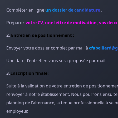
Compléter en ligne
un dossier de candidature
.
Préparez
votre CV, une lettre de motivation, vos deux
2.
Entretien de positionnement :
Envoyer votre dossier complet par mail à
cfabelliard@
Une date d'entretien vous sera proposée par mail.
3.
Inscription finale:
Suite à la validation de votre entretien de positionneme
renvoyer à notre établissement. Nous pourrons ensuite v
planning de l'alternance, la tenue professionnelle à se
employeur.