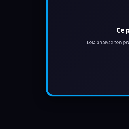
Ce 
Lola analyse ton pr