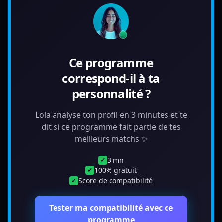
Ce programme
correspond-il à ta
personnalité ?
Lola analyse ton profil en 3 minutes et te
dit si ce programme fait partie de tes
meilleurs matchs ✨
3 mn
✓
100% gratuit
✓
Score de compatibilité
✓
Tester ma compatibilité avec ce
programme