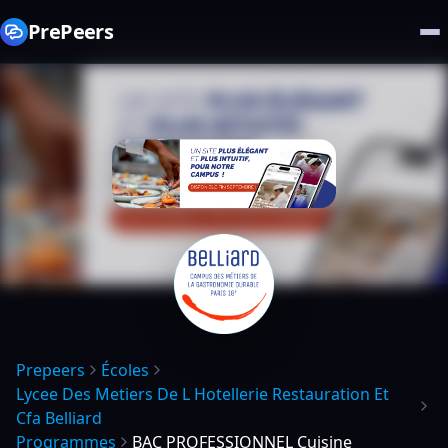
PrePeers
Prepeers
Écoles
Lycee Des Metiers De L Hotellerie Restauration Et
Cfa Belliard
Programmes
BAC PROFESSIONNEL Cuisine