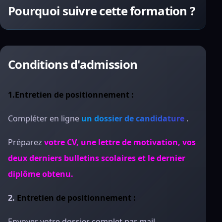
Pourquoi suivre cette formation ?
Conditions d'admission
1.Entretien de positionnement :
Compléter en ligne
un dossier de candidature
.
Préparez
votre CV, une lettre de motivation, vos
deux derniers bulletins scolaires et le dernier
diplôme obtenu.
2.
Entretien de positionnement :
Envoyer votre dossier complet par mail