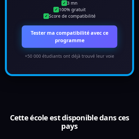
3 mn
✓
100% gratuit
✓
Score de compatibilité
✓
Tester ma compatibilité avec ce
programme
+50 000 étudiants ont déjà trouvé leur voie
Cette école est disponible dans ces
pays