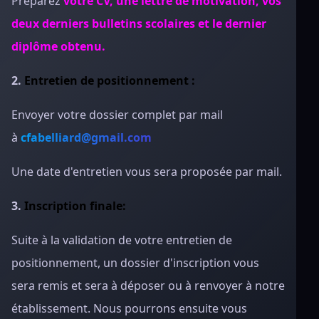
Préparez
votre CV, une lettre de motivation, vos
deux derniers bulletins scolaires et le dernier
diplôme obtenu.
2.
Entretien de positionnement :
Envoyer votre dossier complet par mail
à
cfabelliard@gmail.com
Une date d'entretien vous sera proposée par mail.
3.
Inscription finale:
Suite à la validation de votre entretien de
positionnement, un dossier d'inscription vous
sera remis et sera à déposer ou à renvoyer à notre
établissement. Nous pourrons ensuite vous