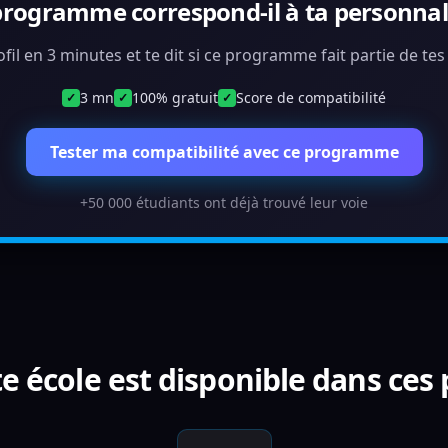
programme correspond-il à ta personnali
ofil en 3 minutes et te dit si ce programme fait partie de te
3 mn
100% gratuit
Score de compatibilité
✓
✓
✓
Tester ma compatibilité avec ce programme
+50 000 étudiants ont déjà trouvé leur voie
e école est disponible dans ces