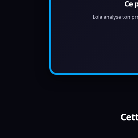
Ce 
Lola analyse ton pr
Cett