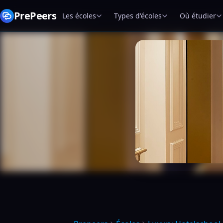
PrePeers
Les écoles
Types d'écoles
Où étudier