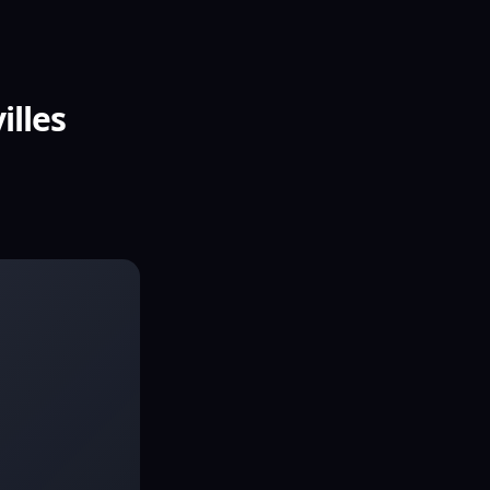
illes