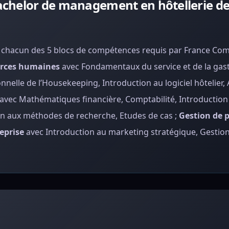
chelor de management en hôtellerie de
z chacun des 5 blocs de compétences requis par France Co
rces humaines
avec Fondamentaux du service et de la gas
nelle de l’Housekeeping, Introduction au logiciel hôtelier, 
avec Mathématiques financière, Comptabilité, Introduction à
n aux méthodes de recherche, Etudes de cas ;
Gestion de p
eprise
avec Introduction au marketing stratégique, Gestio