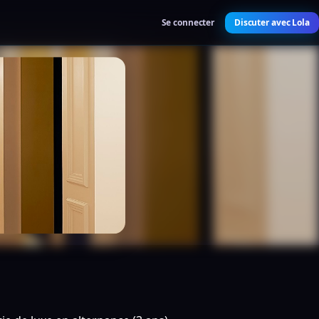
Se connecter
Discuter avec Lola