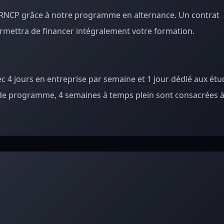
u RNCP grâce à notre programme en alternance. Un contrat
rmettra de financer intégralement votre formation.
 4 jours en entreprise par semaine et 1 jour dédié aux étu
in de programme, 4 semaines à temps plein sont consacrées à