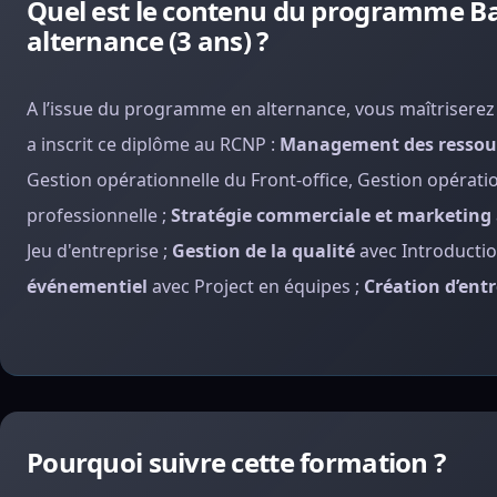
Quel est le contenu du programme Ba
alternance (3 ans) ?
A l’issue du programme en alternance, vous maîtrisere
a inscrit ce diplôme au RCNP :
Management des ressou
Gestion opérationnelle du Front-office, Gestion opération
professionnelle ;
Stratégie commerciale et marketing
Jeu d'entreprise ;
Gestion de la qualité
avec Introductio
événementiel
avec Project en équipes ;
Création d’entr
Pourquoi suivre cette formation ?