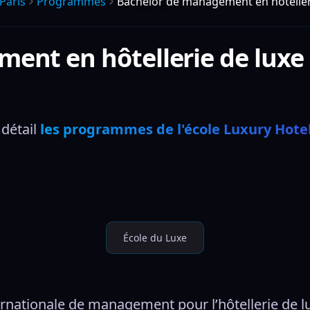
Paris
Programmes
Bachelor de management en hôtelleri
nt en hôtellerie de luxe 
détail 
les programmes de l'école Luxury Hotel
École du Luxe
ernationale de management pour l’hôtellerie de l