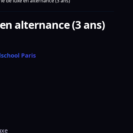
e de luxe en alternance (3 ans)
en alternance (3 ans)
school Paris
uxe