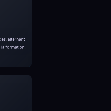
des, alternant
 la formation.