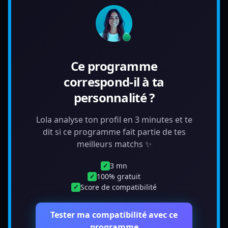
Ce programme
correspond-il à ta
personnalité ?
Lola analyse ton profil en 3 minutes et te
dit si ce programme fait partie de tes
meilleurs matchs ✨
3 mn
✓
100% gratuit
✓
Score de compatibilité
✓
Tester ma compatibilité avec ce
programme