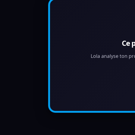
Ce 
Lola analyse ton pr