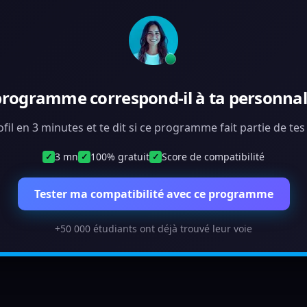
programme correspond-il à ta personnali
ofil en 3 minutes et te dit si ce programme fait partie de te
3 mn
100% gratuit
Score de compatibilité
✓
✓
✓
Tester ma compatibilité avec ce programme
+50 000 étudiants ont déjà trouvé leur voie