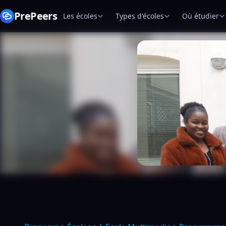
PrePeers
Les écoles
Types d'écoles
Où étudier