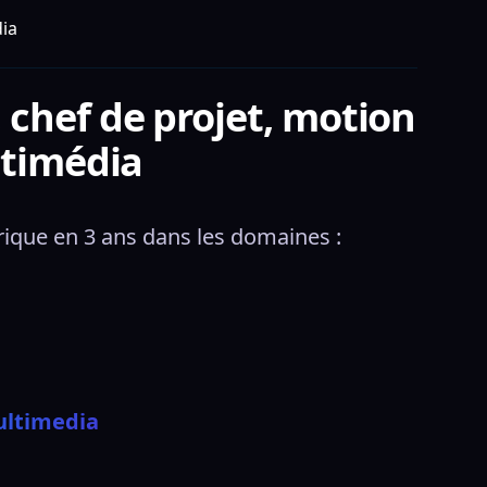
dia
chef de projet, motion
ltimédia
ique en 3 ans dans les domaines :
ultimedia