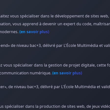
haitez vous spécialiser dans le développement de sites web,
mation, vous apprend à devenir un expert du code, maîtrisan
 modernes.
(en savoir plus)
end» de niveau bac+3, délivré par L'École Multimédia et val
z vous spécialiser dans la gestion de projet digitale, cette 
de communication numérique.
(en savoir plus)
», de niveau bac+3, délivré par L'École Multimédia et valid
us spécialiser dans la production de sites web, de jeux vidé