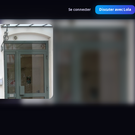
Se connecter
Discuter avec Lola