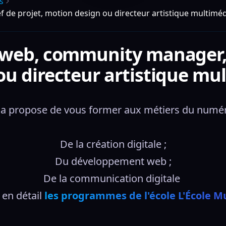
s
de projet, motion design ou directeur artistique multimé
web, community manager, 
ou directeur artistique mu
dia propose de vous former aux métiers du numér
De la création digitale ;
Du développement web ;
De la communication digitale 
en détail 
les programmes de l'école L'École M