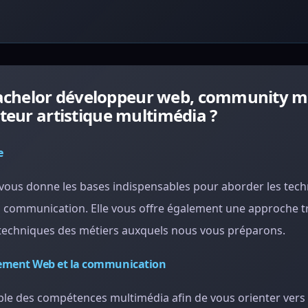
achelor développeur web, community m
cteur artistique multimédia ?
e
vous donne les bases indispensables pour aborder les tec
 communication. Elle vous offre également une approche t
 techniques des métiers auxquels nous vous préparons.
ppement Web et la communication
mble des compétences multimédia afin de vous orienter vers 