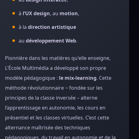
à
l’UX design
, au
motion
,
à la
direction artistique
au
développement Web
.
Pionnière dans les matières qu'elle enseigne,
L‘École Multimédia a développé son propre
modèle pédagogique :
le mix-learning
. Cette
méthode révolutionnaire − fondée sur les
principes de la classe inversée – alterne
l’apprentissage en autonomie, les cours en
présentiel et les classes virtuelles. C’est cette
alternance maîtrisée des techniques
pédagogiques, du travail en autonomie et de la