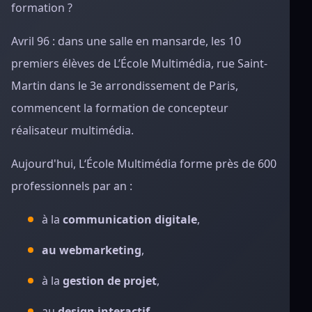
formation ?
Avril 96 : dans une salle en mansarde, les 10
premiers élèves de L’École Multimédia, rue Saint-
Martin dans le 3e arrondissement de Paris,
commencent la formation de concepteur
réalisateur multimédia.
Aujourd'hui, L‘École Multimédia forme près de 600
professionnels par an :
à la
communication digitale
,
au webmarketing
,
à la
gestion de projet
,
au
design interactif
,