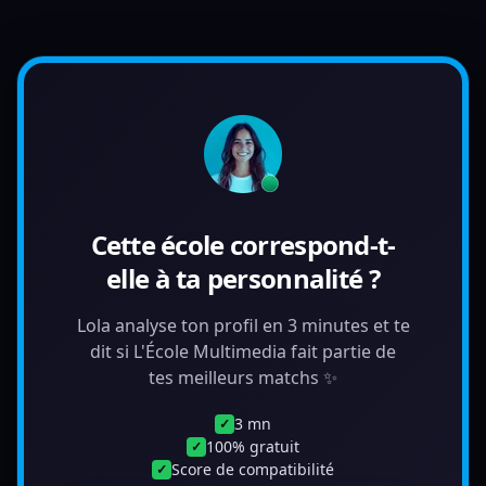
Cette école correspond-t-
elle à ta personnalité ?
Lola analyse ton profil en 3 minutes et te
dit si L'École Multimedia fait partie de
tes meilleurs matchs ✨
3 mn
✓
100% gratuit
✓
Score de compatibilité
✓