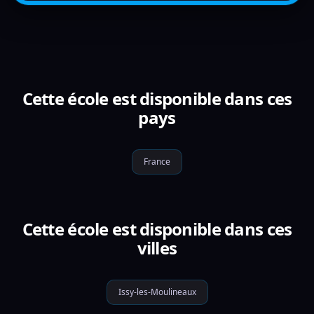
Cette école est disponible dans ces
pays
France
Cette école est disponible dans ces
villes
Issy-les-Moulineaux