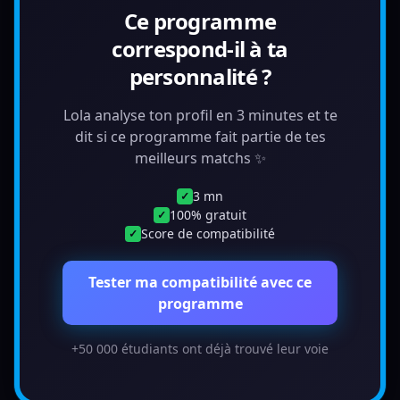
Ce programme
correspond-il à ta
personnalité ?
Lola analyse ton profil en 3 minutes et te
dit si ce programme fait partie de tes
meilleurs matchs ✨
3 mn
✓
100% gratuit
✓
Score de compatibilité
✓
Tester ma compatibilité avec ce
programme
+50 000 étudiants ont déjà trouvé leur voie