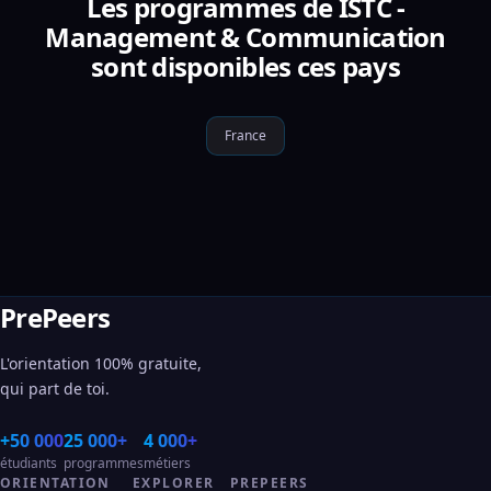
Les programmes de ISTC -
Management & Communication
sont disponibles ces pays
France
PrePeers
L'orientation 100% gratuite,
qui part de toi.
+50 000
25 000+
4 000+
étudiants
programmes
métiers
ORIENTATION
EXPLORER
PREPEERS