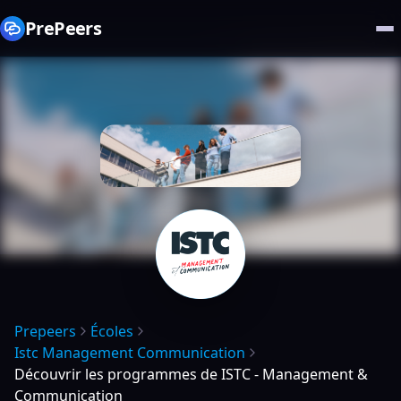
PrePeers
Prepeers
Écoles
Istc Management Communication
Découvrir les programmes de ISTC - Management &
Communication