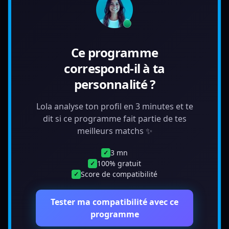
Ce programme
correspond-il à ta
personnalité ?
Lola analyse ton profil en 3 minutes et te
dit si ce programme fait partie de tes
meilleurs matchs ✨
3 mn
✓
100% gratuit
✓
Score de compatibilité
✓
Tester ma compatibilité avec ce
programme