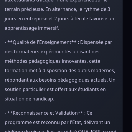
terrain précieuse. En alternance, le rythme de 3
jours en entreprise et 2 jours à l’école favorise un
apprentissage immersif.
- **Qualité de l'Enseignement** : Dispensée par
des formateurs expérimentés utilisant des
méthodes pédagogiques innovantes, cette
formation met à disposition des outils modernes,
répondant aux besoins pédagogiques actuels. Un
soutien particulier est offert aux étudiants en
situation de handicap.
- **Reconnaissance et Validation** : Ce
programme est reconnu par l'État, délivrant un
diplôme de niveau 5 et accrédité QUALIOPI, ce qui