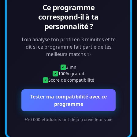
Ce programme
correspond-il à ta
personnalité ?
Lola analyse ton profil en 3 minutes et te
dit si ce programme fait partie de tes
meilleurs matchs ✨
3 mn
✓
100% gratuit
✓
Score de compatibilité
✓
Tester ma compatibilité avec ce
programme
+50 000 étudiants ont déjà trouvé leur voie