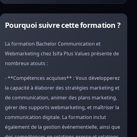
Pourquoi suivre cette formation ?
La formation Bachelor Communication et
Webmarketing chez Isifa Plus Values présente de
nombreux atouts :
- **Compétences acquises** : Vous développerez
la capacité à élaborer des stratégies marketing et
de communication, animer des plans marketing,
gérer des supports webmarketing, et maîtriser la
communication digitale. La formation inclut
également de la gestion événementielle, ainsi que
des compétences en relations presse et relations