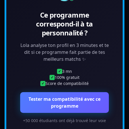
Ce programme
correspond-il à ta
personnalité ?
Lola analyse ton profil en 3 minutes et te
dit si ce programme fait partie de tes
meilleurs matchs ✨
3 mn
✓
100% gratuit
✓
Score de compatibilité
✓
Tester ma compatibilité avec ce
programme
+50 000 étudiants ont déjà trouvé leur voie