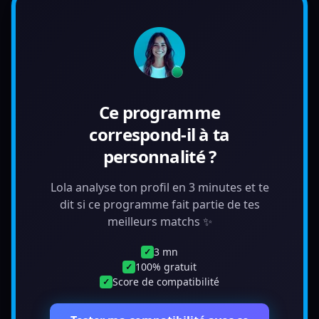
Ce programme
correspond-il à ta
personnalité ?
Lola analyse ton profil en 3 minutes et te
dit si ce programme fait partie de tes
meilleurs matchs ✨
3 mn
✓
100% gratuit
✓
Score de compatibilité
✓