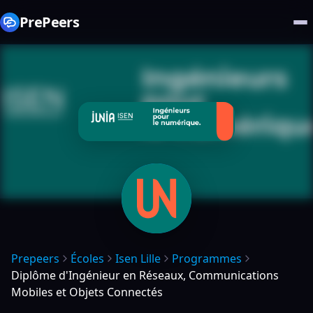
PrePeers
Prepeers
Écoles
Isen Lille
Programmes
Diplôme d'Ingénieur en Réseaux, Communications
Mobiles et Objets Connectés