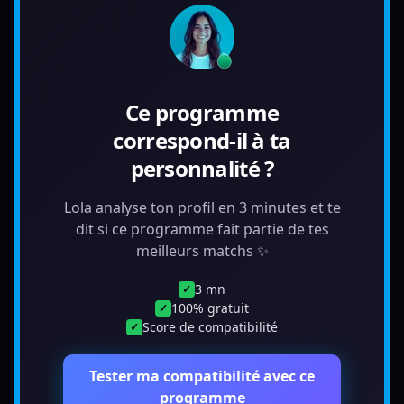
Ce programme
correspond-il à ta
personnalité ?
Lola analyse ton profil en 3 minutes et te
dit si ce programme fait partie de tes
meilleurs matchs ✨
3 mn
✓
100% gratuit
✓
Score de compatibilité
✓
Tester ma compatibilité avec ce
programme