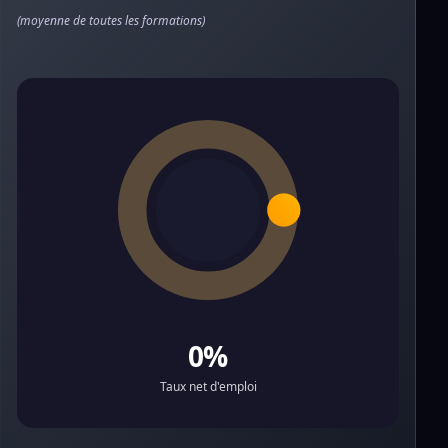
(moyenne de toutes les formations)
0%
Taux net d'emploi