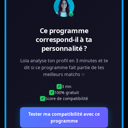
Ce programme
correspond-il à ta
personnalité ?
Lola analyse ton profil en 3 minutes et te
dit si ce programme fait partie de tes
meilleurs matchs ✨
3 mn
✓
100% gratuit
✓
Score de compatibilité
✓
Tester ma compatibilité avec ce
programme