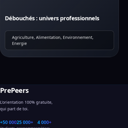
Débouchés : univers professionnels
Agriculture, Alimentation, Environnement,
Energie
PrePeers
L'orientation 100% gratuite,
qui part de toi.
+50 000
25 000+
4 000+