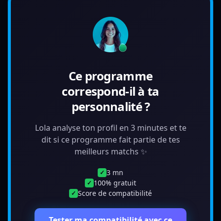
Ce programme
correspond-il à ta
personnalité ?
Lola analyse ton profil en 3 minutes et te
dit si ce programme fait partie de tes
meilleurs matchs ✨
3 mn
✓
100% gratuit
✓
Score de compatibilité
✓
Tester ma compatibilité avec ce