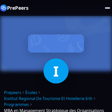
PrePeers
I
Prepeers
Écoles
Institut Regional De Tourisme Et Hotellerie Irth
Programmes
MBA en Management Stratégique des Organisations