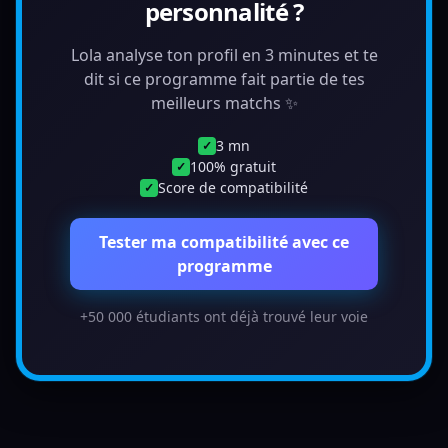
personnalité ?
Lola analyse ton profil en 3 minutes et te
dit si ce programme fait partie de tes
meilleurs matchs ✨
3 mn
✓
100% gratuit
✓
Score de compatibilité
✓
Tester ma compatibilité avec ce
programme
+50 000 étudiants ont déjà trouvé leur voie