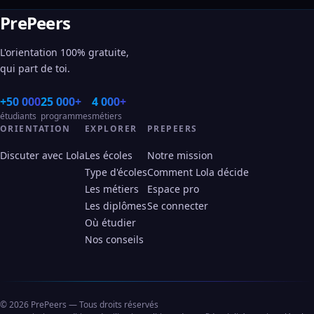
PrePeers
L'orientation 100% gratuite,
qui part de toi.
+50 000
25 000+
4 000+
étudiants
programmes
métiers
ORIENTATION
EXPLORER
PREPEERS
Discuter avec Lola
Les écoles
Notre mission
Type d'écoles
Comment Lola décide
Les métiers
Espace pro
Les diplômes
Se connecter
Où étudier
Nos conseils
© 2026 PrePeers — Tous droits réservés