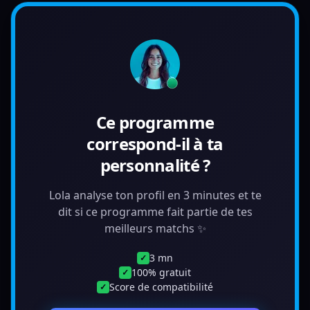
Ce programme
correspond-il à ta
personnalité ?
Lola analyse ton profil en 3 minutes et te
dit si ce programme fait partie de tes
meilleurs matchs ✨
3 mn
✓
100% gratuit
✓
Score de compatibilité
✓