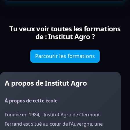
Tu veux voir toutes les formations
de : Institut Agro ?
Parcourir les formations
A propos de Institut Agro
À propos de cette école
Fondée en 1984, l’Institut Agro de Clermont-
Ferrand est situé au cœur de l’Auvergne, une