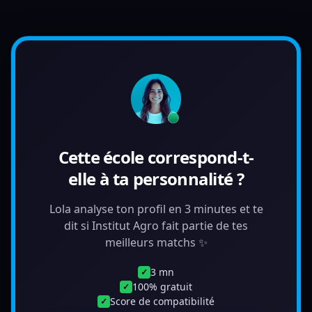
Cette école correspond-t-
elle à ta personnalité ?
Lola analyse ton profil en 3 minutes et te
dit si Institut Agro fait partie de tes
meilleurs matchs ✨
3 mn
✓
100% gratuit
✓
Score de compatibilité
✓