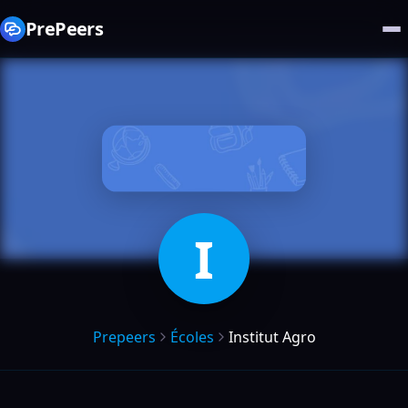
PrePeers
I
Prepeers
Écoles
Institut Agro