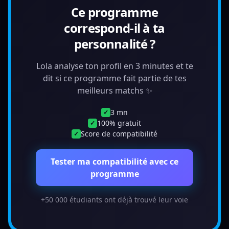
Ce programme
correspond-il à ta
personnalité ?
Lola analyse ton profil en 3 minutes et te
dit si ce programme fait partie de tes
meilleurs matchs ✨
3 mn
✓
100% gratuit
✓
Score de compatibilité
✓
Tester ma compatibilité avec ce
programme
+50 000 étudiants ont déjà trouvé leur voie