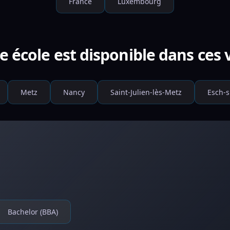
France
Luxembourg
e école est disponible dans ces v
Metz
Nancy
Saint-Julien-lès-Metz
Esch-s
Bachelor (BBA)