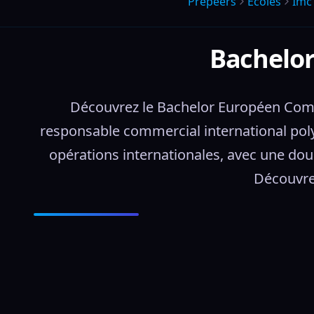
Prepeers
Écoles
Imc
Bachelor
Découvrez le Bachelor Européen Comm
responsable commercial international polyva
opérations internationales, avec une dou
Découvre 