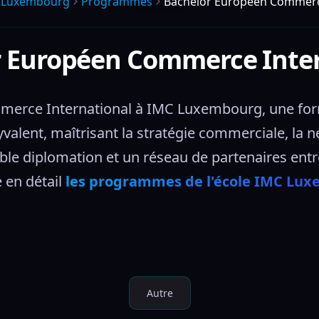
 Luxembourg
Programmes
Bachelor Européen Commerce
 Européen Commerce Inte
erce International à IMC Luxembourg, une forma
lent, maîtrisant la stratégie commerciale, la nég
ble diplomation et un réseau de partenaires entre
en détail 
les programmes de l'école IMC Lu
Autre