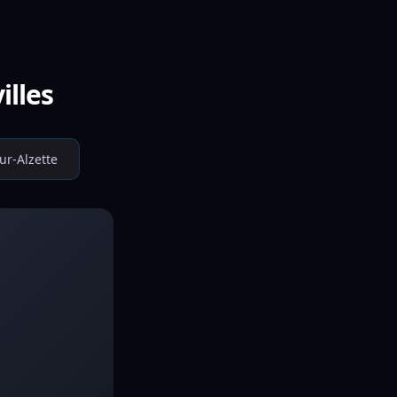
illes
ur-Alzette