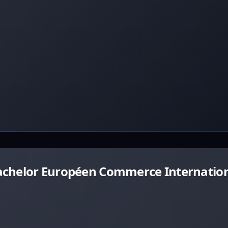
achelor Européen Commerce Internation