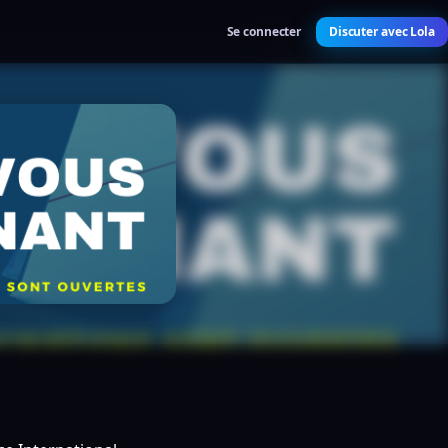
Se connecter
Discuter avec Lola