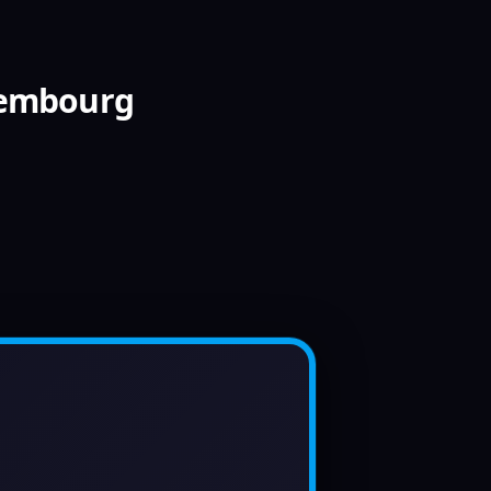
xembourg