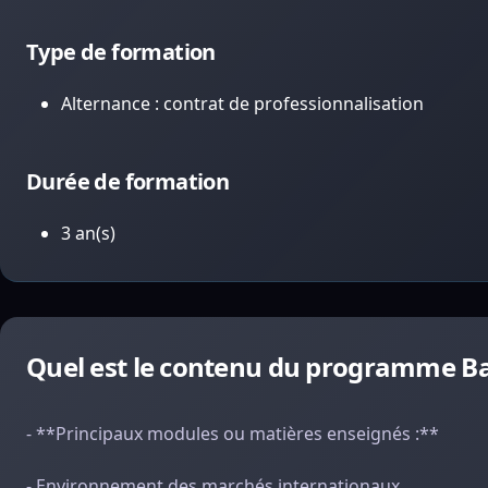
Type de formation
Alternance : contrat de professionnalisation
Durée de formation
3 an(s)
Quel est le contenu du programme B
- **Principaux modules ou matières enseignés :**
- Environnement des marchés internationaux