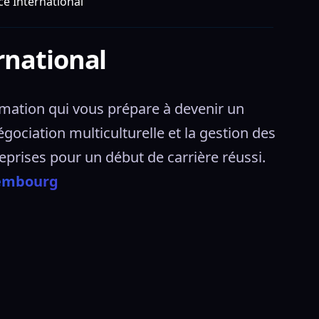
 International
rnational
tion qui vous prépare à devenir un 
ociation multiculturelle et la gestion des 
prises pour un début de carrière réussi. 
xembourg 