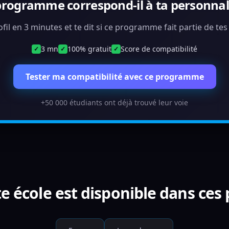
programme correspond-il à ta personnali
ofil en 3 minutes et te dit si ce programme fait partie de te
3 mn
100% gratuit
Score de compatibilité
✓
✓
✓
Tester ma compatibilité avec ce programme
+50 000 étudiants ont déjà trouvé leur voie
e école est disponible dans ces