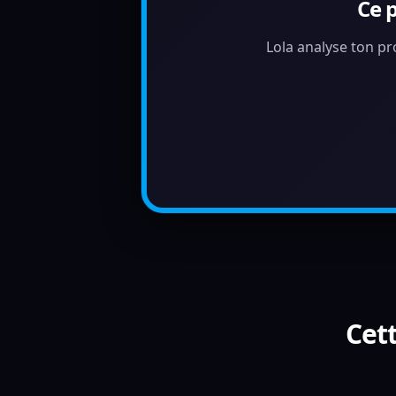
Ce 
Lola analyse ton pr
Cett