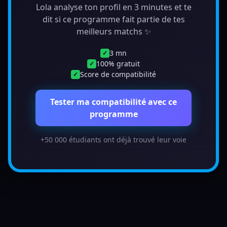
Lola analyse ton profil en 3 minutes et te
dit si ce programme fait partie de tes
meilleurs matchs ✨
3 mn
✓
100% gratuit
✓
Score de compatibilité
✓
Tester ma compatibilité avec ce
programme
+50 000 étudiants ont déjà trouvé leur voie