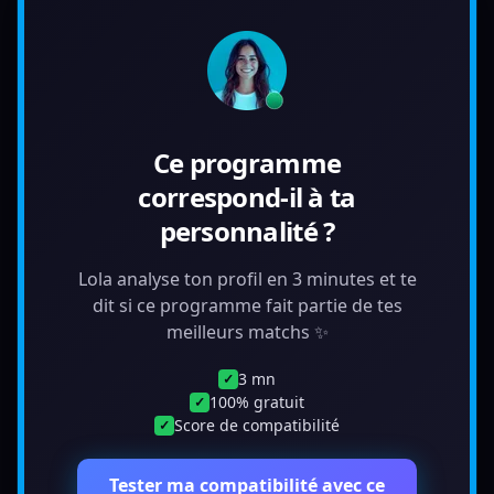
Ce programme
correspond-il à ta
personnalité ?
Lola analyse ton profil en 3 minutes et te
dit si ce programme fait partie de tes
meilleurs matchs ✨
3 mn
✓
100% gratuit
✓
Score de compatibilité
✓
Tester ma compatibilité avec ce