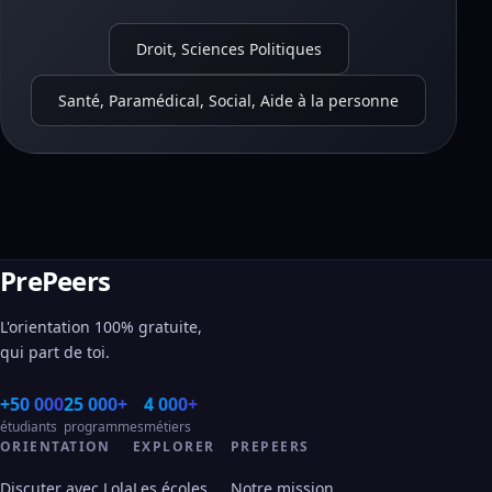
Droit, Sciences Politiques
Santé, Paramédical, Social, Aide à la personne
PrePeers
L'orientation 100% gratuite,
qui part de toi.
+50 000
25 000+
4 000+
étudiants
programmes
métiers
ORIENTATION
EXPLORER
PREPEERS
Discuter avec Lola
Les écoles
Notre mission