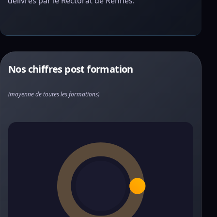
délivrés par le Rectorat de Rennes.
Nos chiffres post formation
(moyenne de toutes les formations)