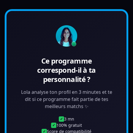
Ce programme
correspond-il à ta
personnalité ?
Lola analyse ton profil en 3 minutes et te
dit si ce programme fait partie de tes
meilleurs matchs ✨
3 mn
✓
100% gratuit
✓
Score de compatibilité
✓