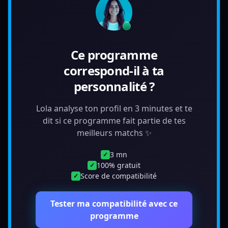
Ce programme
correspond-il à ta
personnalité ?
Lola analyse ton profil en 3 minutes et te
dit si ce programme fait partie de tes
meilleurs matchs ✨
3 mn
✓
100% gratuit
✓
Score de compatibilité
✓
Tester ma compatibilité avec ce
programme