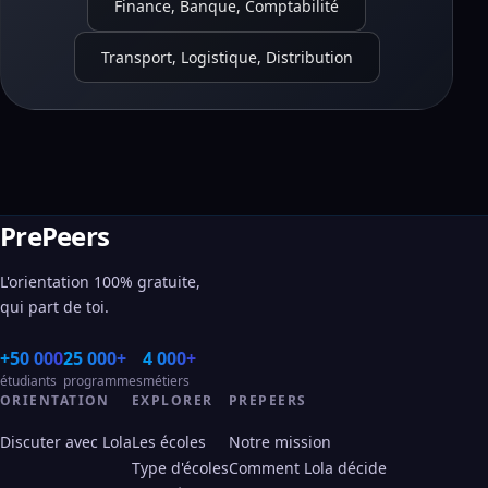
Finance, Banque, Comptabilité
Transport, Logistique, Distribution
PrePeers
L'orientation 100% gratuite,
qui part de toi.
+50 000
25 000+
4 000+
étudiants
programmes
métiers
ORIENTATION
EXPLORER
PREPEERS
Discuter avec Lola
Les écoles
Notre mission
Type d'écoles
Comment Lola décide