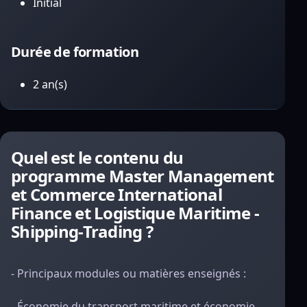
Initial
Durée de formation
2 an(s)
Quel est le contenu du
programme Master Management
et Commerce International
Finance et Logistique Maritime -
Shipping-Trading ?
- Principaux modules ou matières enseignés :
- Économie du transport maritime et économie