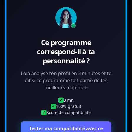
Ce programme
correspond-il à ta
personnalité ?
Lola analyse ton profil en 3 minutes et te
dit si ce programme fait partie de tes
meilleurs matchs ✨
3 mn
✓
100% gratuit
✓
Score de compatibilité
✓
Tester ma compatibilité avec ce