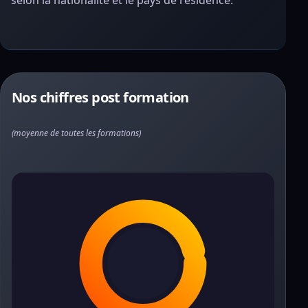
selon la nationalité et le pays de résidence.
Nos chiffres post formation
(moyenne de toutes les formations)