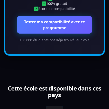
100% gratuit
✓
Score de compatibilité
✓
Tester ma compatibilité avec ce
programme
+50 000 étudiants ont déjà trouvé leur voie
Cette école est disponible dans ces
pays