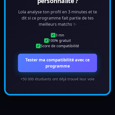
personnalité ?
Lola analyse ton profil en 3 minutes et te
dit si ce programme fait partie de tes
meilleurs matchs ✨
3 mn
✓
100% gratuit
✓
Score de compatibilité
✓
Tester ma compatibilité avec ce
programme
+50 000 étudiants ont déjà trouvé leur voie