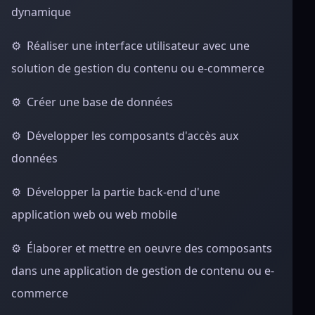
dynamique
⚙️ Réaliser une interface utilisateur avec une
solution de gestion du contenu ou e-commerce
⚙️ Créer une base de données
⚙️ Développer les composants d'accès aux
données
⚙️ Développer la partie back-end d'une
application web ou web mobile
⚙️ Élaborer et mettre en oeuvre des composants
dans une application de gestion de contenu ou e-
commerce