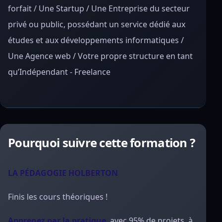
forfait / Une Startup / Une Entreprise du secteur
privé ou public, possédant un service dédié aux
études et aux développements informatiques /
Une Agence web / Votre propre structure en tant
qu’Indépendant - Freelance
Pourquoi suivre cette formation ?
LA PÉDAGOGIE HOLBERTON
Finis les cours théoriques !
Apprenez par la pratique
, avec 95% de projets, à