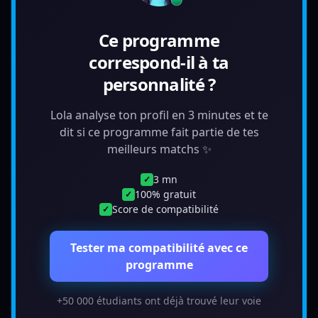
Ce programme
correspond-il à ta
personnalité ?
Lola analyse ton profil en 3 minutes et te
dit si ce programme fait partie de tes
meilleurs matchs ✨
3 mn
✓
100% gratuit
✓
Score de compatibilité
✓
Tester ma compatibilité avec ce
programme
+50 000 étudiants ont déjà trouvé leur voie