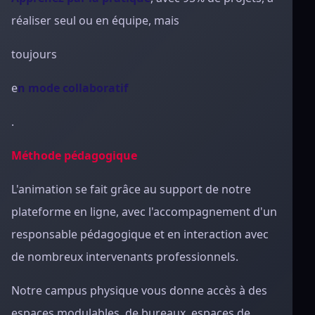
réaliser seul ou en équipe, mais
to
ujours
e
n mode collaboratif
.
Méthode pédagogique
L
'animation se fait grâce au support de notre
plateforme en ligne, avec l'accompagnement d'un
responsable pédagogique et en interaction avec
de nombreux intervenants professionnels.
Notre campus physique vous donne accès à des
espaces modulables, de bureaux, espaces de