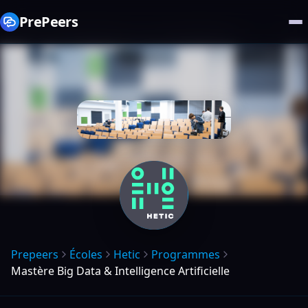
PrePeers
Prepeers
Écoles
Hetic
Programmes
Mastère Big Data & Intelligence Artificielle