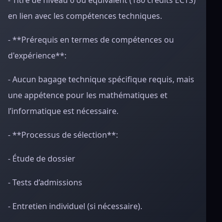
- Titre de niveau 6 ou équivalent (180 crédits ECTS)
en lien avec les compétences techniques.
- **Prérequis en termes de compétences ou
d'expérience**:
- Aucun bagage technique spécifique requis, mais
une appétence pour les mathématiques et
l’informatique est nécessaire.
- **Processus de sélection**:
- Étude de dossier
- Tests d’admissions
- Entretien individuel (si nécessaire).