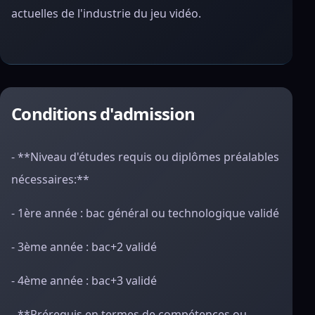
actuelles de l'industrie du jeu vidéo.
Conditions d'admission
- **Niveau d'études requis ou diplômes préalables
nécessaires:**
- 1ère année : bac général ou technologique validé
- 3ème année : bac+2 validé
- 4ème année : bac+3 validé
- **Prérequis en termes de compétences ou