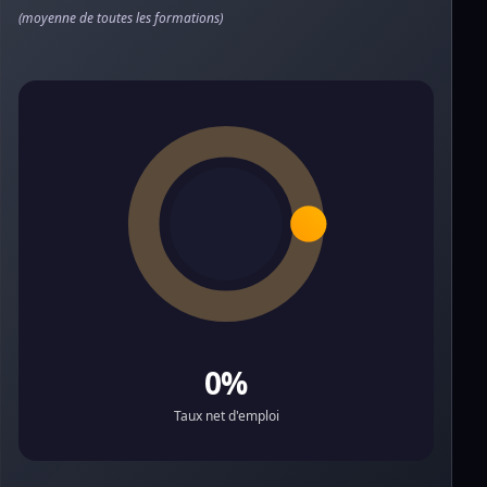
(moyenne de toutes les formations)
0%
Taux net d'emploi