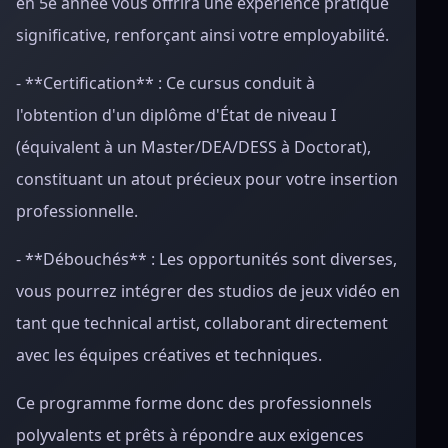
en 5e année vous offrira une expérience pratique
significative, renforçant ainsi votre employabilité.
- **Certification** : Ce cursus conduit à
l'obtention d'un diplôme d'État de niveau I
(équivalent à un Master/DEA/DESS à Doctorat),
constituant un atout précieux pour votre insertion
professionnelle.
- **Débouchés** : Les opportunités sont diverses,
vous pourrez intégrer des studios de jeux vidéo en
tant que technical artist, collaborant directement
avec les équipes créatives et techniques.
Ce programme forme donc des professionnels
polyvalents et prêts à répondre aux exigences