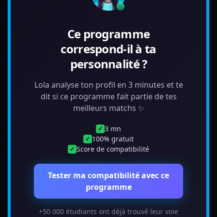
Ce programme
correspond-il à ta
personnalité ?
Lola analyse ton profil en 3 minutes et te
dit si ce programme fait partie de tes
meilleurs matchs ✨
3 mn
✓
100% gratuit
✓
Score de compatibilité
✓
Tester ma compatibilité avec ce
programme
+50 000 étudiants ont déjà trouvé leur voie